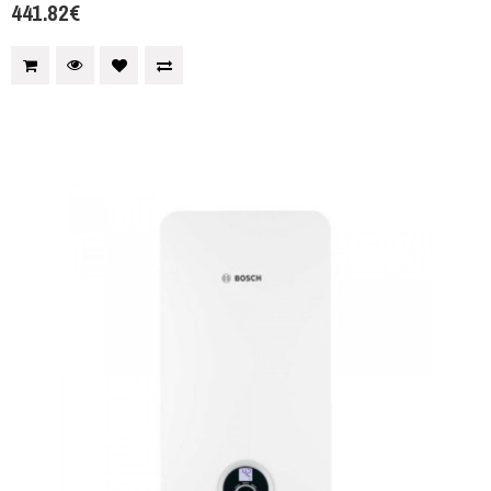
441.82€