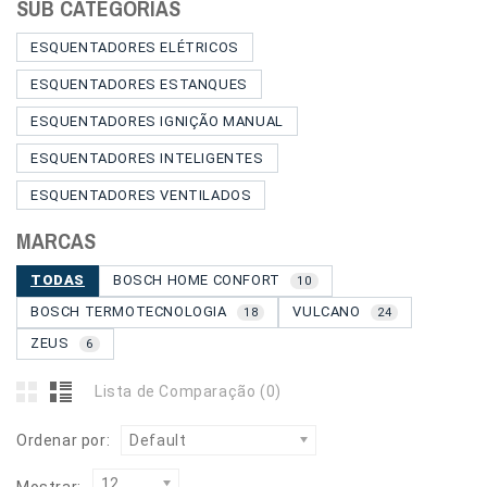
SUB CATEGORIAS
ESQUENTADORES ELÉTRICOS
ESQUENTADORES ESTANQUES
ESQUENTADORES IGNIÇÃO MANUAL
ESQUENTADORES INTELIGENTES
ESQUENTADORES VENTILADOS
MARCAS
TODAS
BOSCH HOME CONFORT
10
BOSCH TERMOTECNOLOGIA
VULCANO
18
24
ZEUS
6
Lista de Comparação (0)
Ordenar por:
Default
12