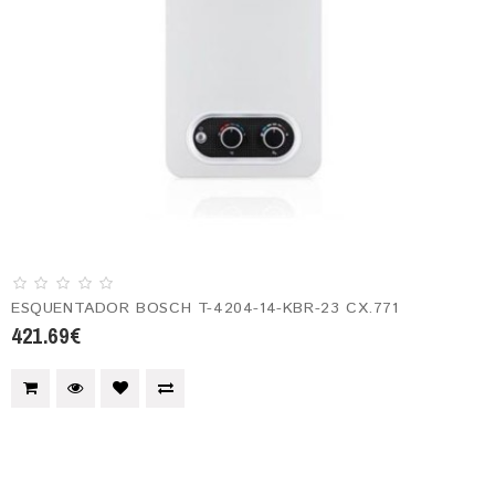
ESQUENTADOR BOSCH T-4204-14-KBR-23 CX.771
421.69€