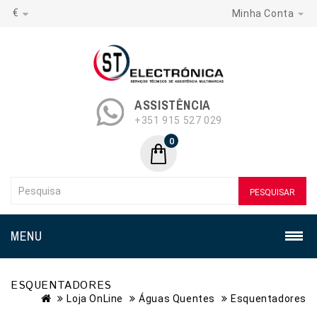
€
Minha Conta
ASSISTÊNCIA
+351 915 527 029
0
PESQUISAR
MENU
ESQUENTADORES
Loja OnLine
Águas Quentes
Esquentadores