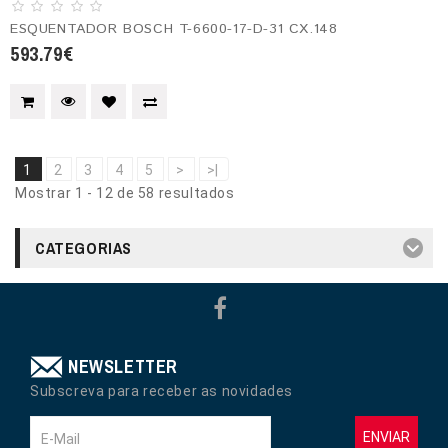
ESQUENTADOR BOSCH T-6600-17-D-31 CX.148
593.79€
1
2
3
4
5
>
>|
Mostrar 1 - 12 de 58 resultados
CATEGORIAS
NEWSLETTER
Subscreva para receber as novidades
ENVIAR