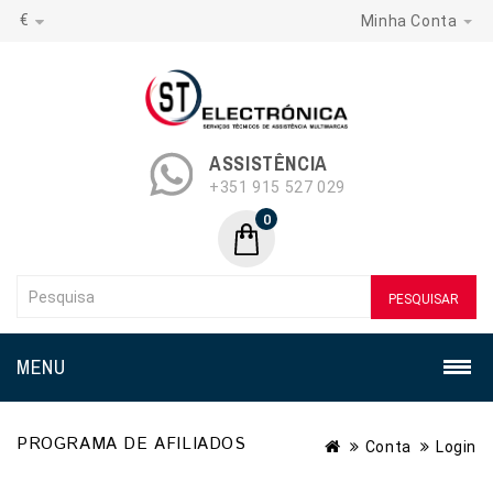
€
Minha Conta
ASSISTÊNCIA
+351 915 527 029
0
PESQUISAR
MENU
PROGRAMA DE AFILIADOS
Conta
Login