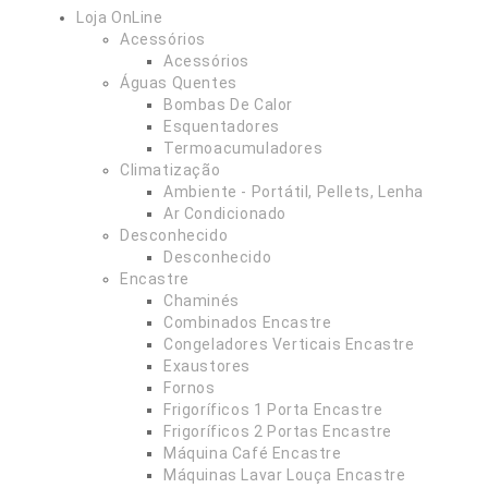
Loja OnLine
Acessórios
Acessórios
Águas Quentes
Bombas De Calor
Esquentadores
Termoacumuladores
Climatização
Ambiente - Portátil, Pellets, Lenha
Ar Condicionado
Desconhecido
Desconhecido
Encastre
Chaminés
Combinados Encastre
Congeladores Verticais Encastre
Exaustores
Fornos
Frigoríficos 1 Porta Encastre
Frigoríficos 2 Portas Encastre
Máquina Café Encastre
Máquinas Lavar Louça Encastre