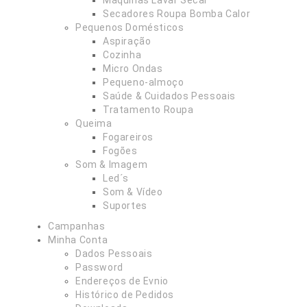
Máquinas Lavar Secar
Secadores Roupa Bomba Calor
Pequenos Domésticos
Aspiração
Cozinha
Micro Ondas
Pequeno-almoço
Saúde & Cuidados Pessoais
Tratamento Roupa
Queima
Fogareiros
Fogões
Som & Imagem
Led´s
Som & Vídeo
Suportes
Campanhas
Minha Conta
Dados Pessoais
Password
Endereços de Evnio
Histórico de Pedidos