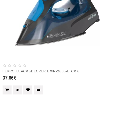
FERRO BLACK&DECKER BXIR-2605-E CX.6
37.66€