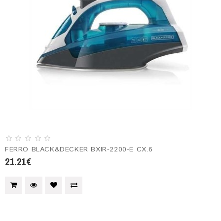
FERRO BLACK&DECKER BXIR-2200-E CX.6
21.21€