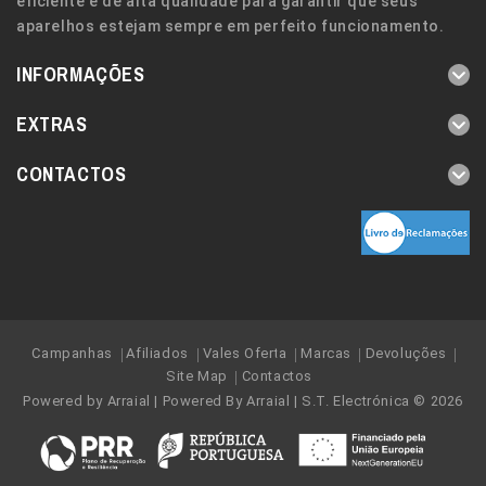
eficiente e de alta qualidade para garantir que seus
aparelhos estejam sempre em perfeito funcionamento.
INFORMAÇÕES
EXTRAS
CONTACTOS
Campanhas
Afiliados
Vales Oferta
Marcas
Devoluções
Site Map
Contactos
Powered by
Arraial
| Powered By
Arraial
| S.T. Electrónica © 2026