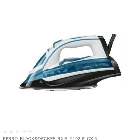
FERRO BLACK&DECKER BXIR-2402-E CX.6