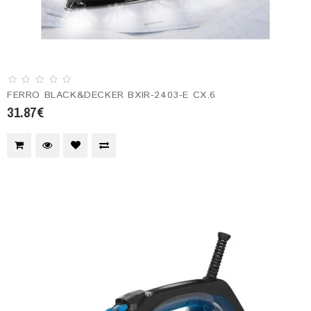
FERRO BLACK&DECKER BXIR-2403-E CX.6
31.87€