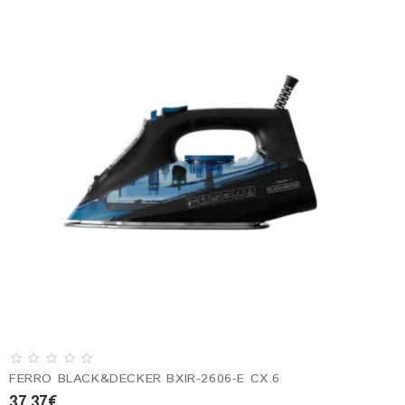
FERRO BLACK&DECKER BXIR-2606-E CX.6
37.37€