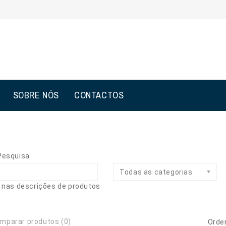
SOBRE NÓS
CONTACTOS
 Pesquisa
Todas as categorias
 nas descrições de produtos
mparar produtos (0)
Orden