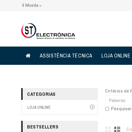
€
Moeda
ASSISTÊNCIA TÉCNICA
LOJA ONLINE
Critérios de
CATEGORIAS
LOJA ONLINE
Pesquisar
BESTSELLERS
Co