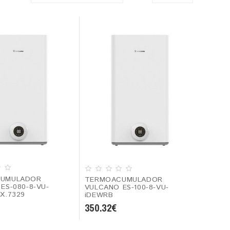
UMULADOR
TERMOACUMULADOR
ES-080-8-VU-
VULCANO ES-100-8-VU-
X.7329
iDEWRB
350.32€