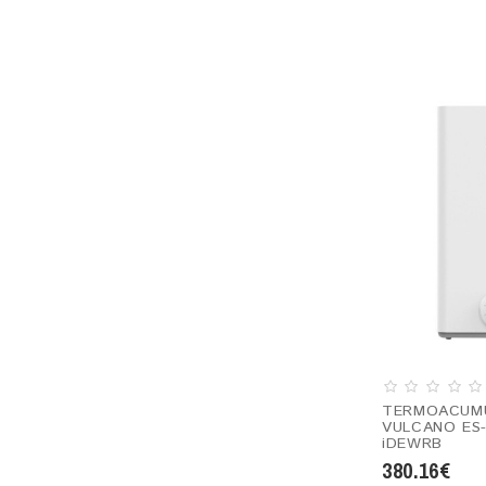
TERMOACUM
VULCANO ES-
iDEWRB
380.16€