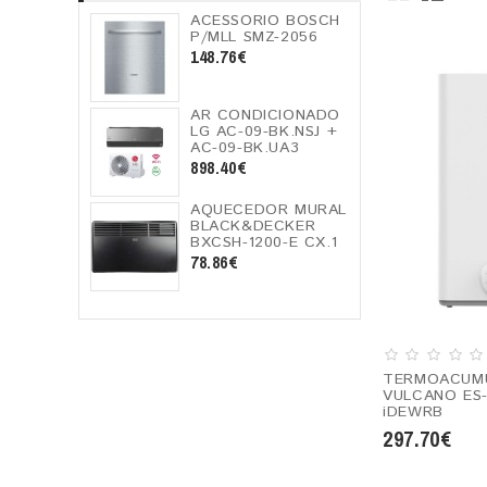
ACESSORIO BOSCH
P/MLL SMZ-2056
148.76€
AR CONDICIONADO
LG AC-09-BK.NSJ +
AC-09-BK.UA3
898.40€
AQUECEDOR MURAL
BLACK&DECKER
BXCSH-1200-E CX.1
78.86€
TERMOACUM
VULCANO ES-
iDEWRB
297.70€