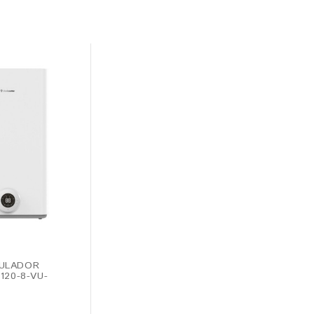
ULADOR
120-8-VU-