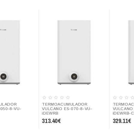
ULADOR
TERMOACUMULADOR
TERMOAC
050-8-VU-
VULCANO ES-070-8-VU-
VULCANO 
iDEWRB
iDEWRB-C
313.40€
329.11€