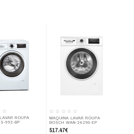
LAVAR ROUPA
MAQUINA LAVAR ROUPA
TS-993-BP
BOSCH WAN-24290-EP
517.47€