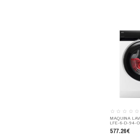
MAQUINA LA
LFE-6-D-94-O
577.26€