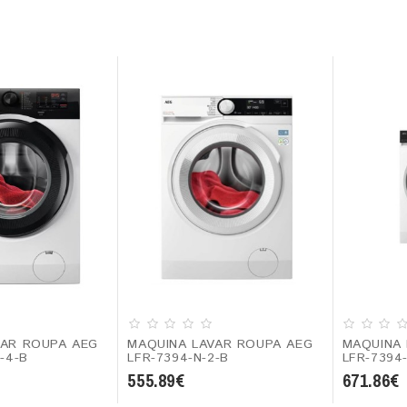
VAR ROUPA AEG
MAQUINA LAVAR ROUPA AEG
MAQUINA 
-4-B
LFR-7394-N-2-B
LFR-7394
555.89€
671.86€