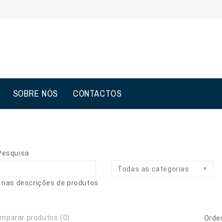
SOBRE NÓS
CONTACTOS
 Pesquisa
Todas as categorias
 nas descrições de produtos
mparar produtos (0)
Orden