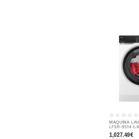
MAQUINA LA
LFSR-9514-L-
1,027.49€