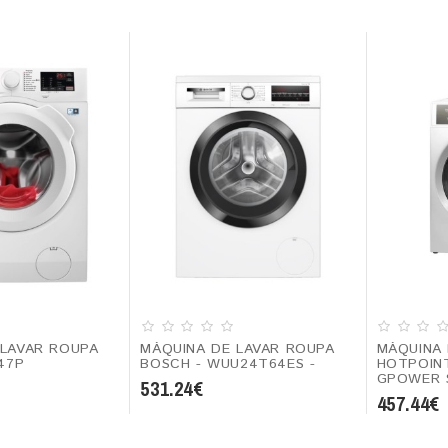
 LAVAR ROUPA
MÁQUINA DE LAVAR ROUPA
MÁQUINA 
947P
BOSCH - WUU24T64ES -
HOTPOINT
GPOWER 
531.24€
457.44€