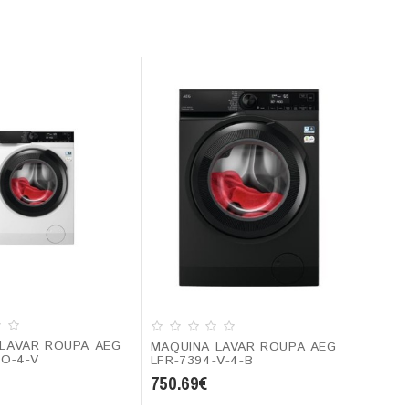
LAVAR ROUPA AEG
MAQUINA LAVAR ROUPA AEG
-O-4-V
LFR-7394-V-4-B
750.69€