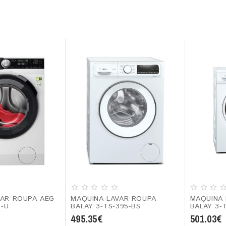
VAR ROUPA AEG
MAQUINA LAVAR ROUPA
MAQUINA 
6-U
BALAY 3-TS-395-BS
BALAY 3-
495.35€
501.03€