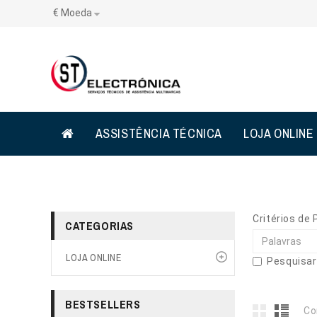
€
Moeda
ASSISTÊNCIA TÉCNICA
LOJA ONLINE
Critérios de
CATEGORIAS
LOJA ONLINE
Pesquisar
BESTSELLERS
Co