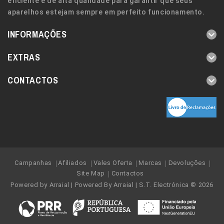
eficiente e de alta qualidade para garantir que seus
aparelhos estejam sempre em perfeito funcionamento.
INFORMAÇÕES
EXTRAS
CONTACTOS
Campanhas
Afiliados
Vales Oferta
Marcas
Devoluções
Site Map
Contactos
Powered by
Arraial
| Powered By
Arraial
| S.T. Electrónica © 2026