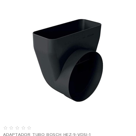
ADAPTADOR TUBO BOSCH HEZ-9-VDSI-1