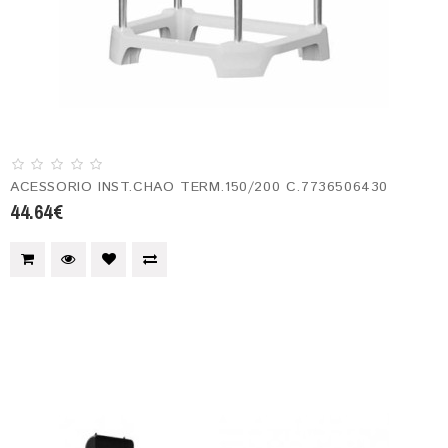
ACESSORIO INST.CHAO TERM.150/200 C.7736506430
44.64€