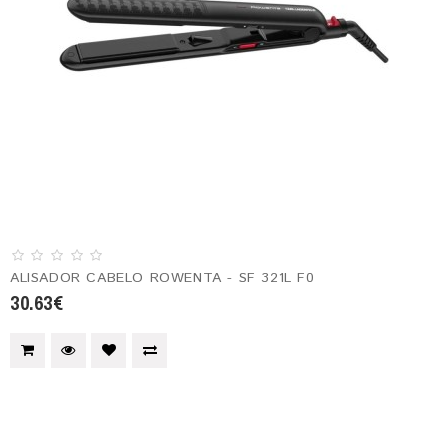
ALISADOR CABELO ROWENTA - SF 321L F0
30.63€