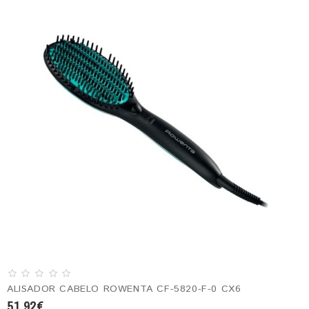
ALISADOR CABELO ROWENTA CF-5820-F-0 CX6
51.92€