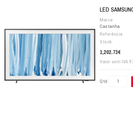
LED SAMSUNG
Marca:
Castanha
Referência:
Stock:
1,202.73€
Valor sem IVA:
9
Qtd