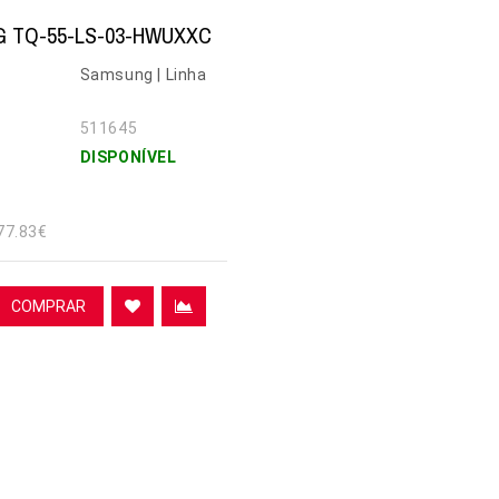
 TQ-55-LS-03-HWUXXC
Samsung | Linha
511645
DISPONÍVEL
77.83€
COMPRAR