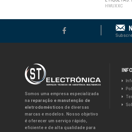
ETIQUETAS:
HWUXXC
Subscre
INF
In
Pol
Somos uma empresa especializada
Te
na
reparação e manutenção de
So
eletrodomésticos
de diversas
marcas e modelos. Nosso objetivo
é oferecer um serviço rápido,
eficiente e de alta qualidade para